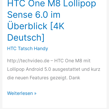
Duos
HTC One M8 Lollipop
A505FN
Sense 6.0 im
Überblick [4K
Deutsch]
HTC Tatsch Handy
http://techvideo.de – HTC One M8 mit
Lollipop Android 5.0 ausgestattet und kurz
die neuen Features gezeigt. Dank
HTC
Weiterlesen »
One