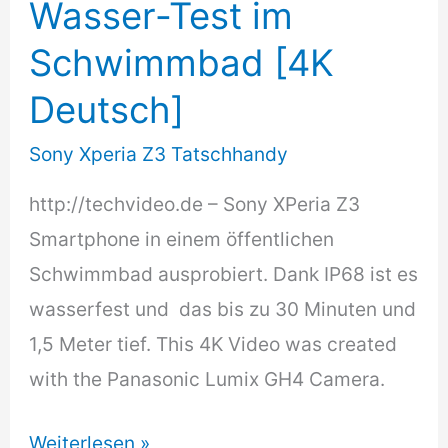
Wasser-Test im
Swimming
Schwimmbad [4K
Pool
[4K]
Deutsch]
Sony Xperia Z3 Tatschhandy
http://techvideo.de – Sony XPeria Z3
Smartphone in einem öffentlichen
Schwimmbad ausprobiert. Dank IP68 ist es
wasserfest und das bis zu 30 Minuten und
1,5 Meter tief. This 4K Video was created
with the Panasonic Lumix GH4 Camera.
Sony
Weiterlesen »