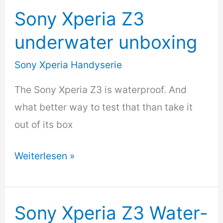
Lollipop
Sony Xperia Z3
Features
underwater unboxing
Overview
Sony Xperia Handyserie
[4K]
The Sony Xperia Z3 is waterproof. And
what better way to test that than take it
out of its box
Sony
Weiterlesen »
Xperia
Z3
underwater
Sony Xperia Z3 Water-