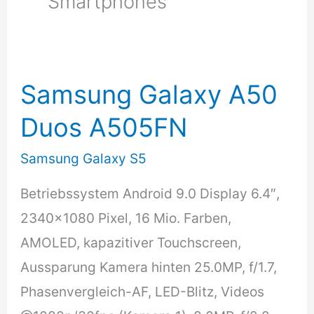
Smartphones
Samsung Galaxy A50
Duos A505FN
Samsung Galaxy S5
Betriebssystem Android 9.0 Display 6.4″,
2340×1080 Pixel, 16 Mio. Farben,
AMOLED, kapazitiver Touchscreen,
Aussparung Kamera hinten 25.0MP, f/​1.7,
Phasenvergleich-AF, LED-Blitz, Videos