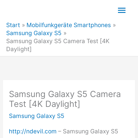
Zum
Hau
Inhalt
Start
Mobilfunkgeräte Smartphones
springen
Samsung Galaxy S5
Samsung Galaxy S5 Camera Test [4K
Daylight]
Samsung Galaxy S5 Camera
Test [4K Daylight]
Samsung Galaxy S5
http://ndevil.com
– Samsung Galaxy S5