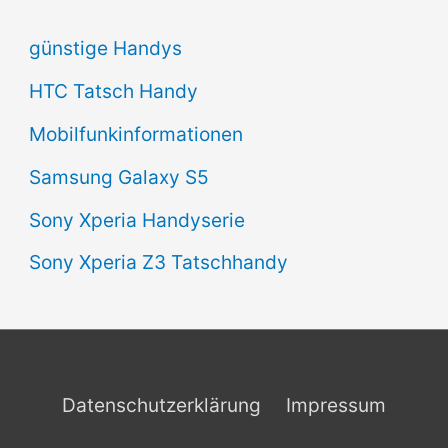
günstige Handys
HTC Tatsch Handy
Mobilfunkinformationen
Samsung Galaxy S5
Sony Xperia Handyserie
Sony Xperia Z3 Tatschhandy
Datenschutzerklärung
Impressum