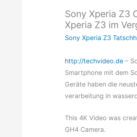
Sony Xperia Z3 
Xperia Z3 im Ver
Sony Xperia Z3 Tatsch
http://techvideo.de
– S
Smartphone mit dem Son
Geräte haben die
neust
verarbeitung in wasser
This 4K Video was crea
GH4 Camera.