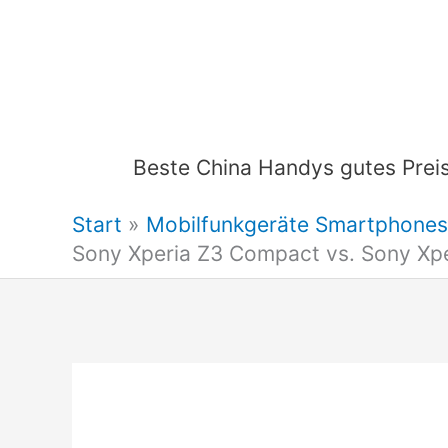
Zum
Inhalt
springen
Beste China Handys gutes Preis
Start
Mobilfunkgeräte Smartphones
Sony Xperia Z3 Compact vs. Sony Xpe