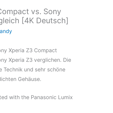
Compact vs. Sony
gleich [4K Deutsch]
handy
ony Xperia Z3 Compact
y Xperia Z3 verglichen. Die
e Technik und sehr schöne
dichten Gehäuse.
ted with the Panasonic Lumix